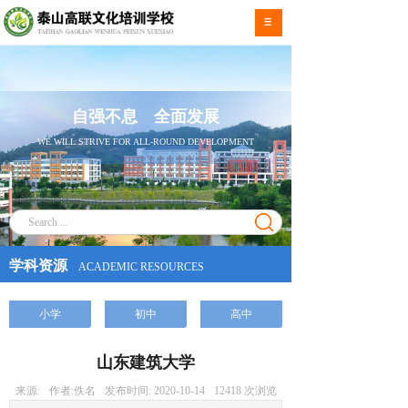
自强不息 全面发展
WE WILL STRIVE FOR ALL-ROUND DEVELOPMENT
学科资源
ACADEMIC RESOURCES
小学
初中
高中
山东建筑大学
来源:
作者:
佚名
发布时间:
2020-10-14
12418
次浏览