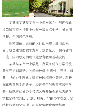
某某省某某某某市**中学坐落在中部现代化
港口
城市市的行政中心省一级重点中学、省文明
学校、全国
绿色学校。
新校园位于美丽的太行山南麓，占地面积
亩，校舍
建筑面积平方米，投资亿元，拥有省内
一流、国内领先
的现代化教育教学基础设施。
某某某某市**中学是一所既有优良办学传统
又有
开拓创新活力的学学校坚持“理性、开放、服
务、**
的办学理念，坚持校园精细化管理，积极
探索教育教
学新路子，经过多年的教育实践
中学
是一所既有优良办学传统又有
开拓创新活力的学
学校坚持“理性、开放、服务、**
的办学理念，坚
持校园精细化管理，积极探索教育教
学新路子，