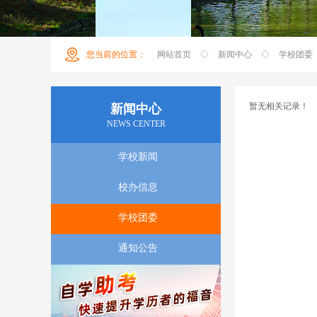
您当前的位置
：
网站首页
◇
新闻中心
◇
学校团委
暂无相关记录！
新闻中心
NEWS CENTER
学校新闻
校办信息
学校团委
通知公告