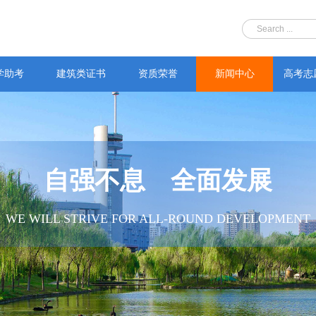
学助考
建筑类证书
资质荣誉
新闻中心
高考志
自强不息 全面发展
WE WILL STRIVE FOR ALL-ROUND DEVELOPMENT