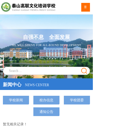
自强不息 全面发展
WE WILL STRIVE FOR ALL-ROUND DEVELOPMENT
新闻中心
NEWS CENTER
学校新闻
校办信息
学校团委
通知公告
暂无相关记录！