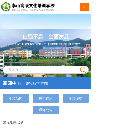
自强不息 全面发展
WE WILL STRIVE FOR ALL-ROUND DEVELOPMENT
新闻中心
NEWS CENTER
学校新闻
校办信息
学校团委
通知公告
暂无相关记录！