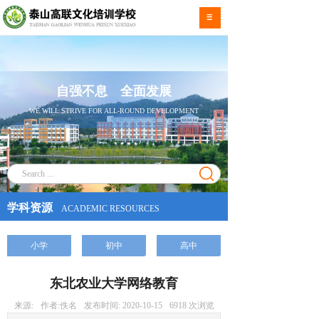
自强不息 全面发展
WE WILL STRIVE FOR ALL-ROUND DEVELOPMENT
学科资源
ACADEMIC RESOURCES
小学
初中
高中
东北农业大学网络教育
来源:
作者:
佚名
发布时间:
2020-10-15
6918
次浏览