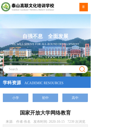
自强不息 全面发展
WE WILL STRIVE FOR ALL-ROUND DEVELOPMENT
学科资源
ACADEMIC RESOURCES
小学
初中
高中
国家开放大学网络教育
来源:
作者:
佚名
发布时间:
2020-10-15
7239
次浏览