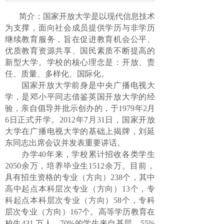
简介：
国家开放大学是以现代信息技术
为支撑，面向社会成员提供学历与非学历
继续教育服务，旨在促进教育机会公平、
优质教育资源共享、国民素质不断提高的
新型大学。学校的核心理念是：开放、责
任、质量、多样化、国际化。
国家开放大学前身是中央广播电视大
学，是邓小平同志借鉴英国开放大学的经
验，亲自倡导并批示创办的，于1979年2月
6日正式开学。2012年7月31日，国家开放
大学在广播电视大学的基础上揭牌，刘延
东同志出席会议并发表重要讲话。
办学40年来，学校累计招收各类学生
2050余万，培养毕业生1512余万。目前，
具有招生资格的专业（方向）238个，其中
高中起点本科层次专业（方向）13个，专
科起点本科层次专业（方向）58个，专科
层次专业（方向）167个。高等学历教育在
校生431 万人，70%的学生来自基层，55%