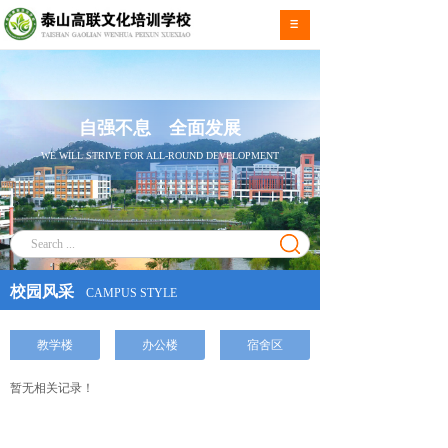
自强不息 全面发展
WE WILL STRIVE FOR ALL-ROUND DEVELOPMENT
校园风采
CAMPUS STYLE
教学楼
办公楼
宿舍区
暂无相关记录！