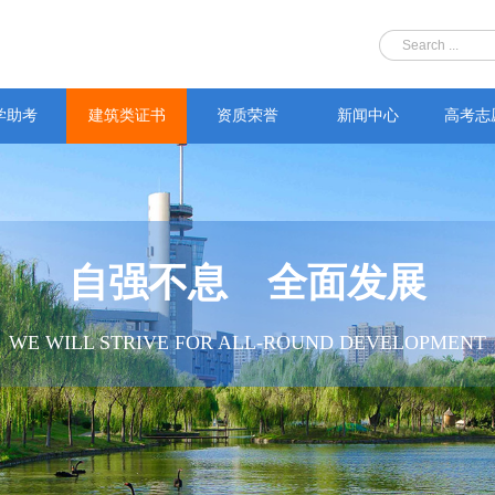
学助考
建筑类证书
资质荣誉
新闻中心
高考志
自强不息 全面发展
WE WILL STRIVE FOR ALL-ROUND DEVELOPMENT