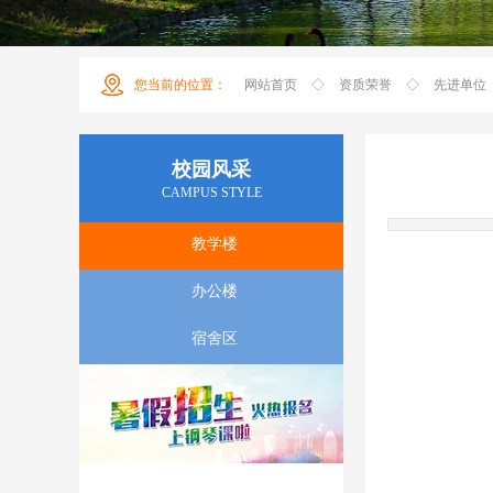
您当前的位置
：
网站首页
◇
资质荣誉
◇
先进单位
校园风采
CAMPUS STYLE
教学楼
办公楼
宿舍区